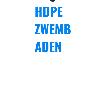
HDPE
ZWEMB
ADEN