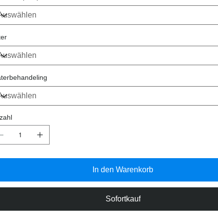
ter
terbehandeling
zahl
In den Warenkorb
Sofortkauf