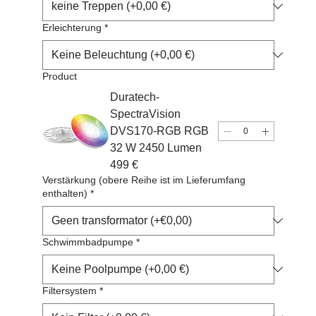
Erleichterung
*
Product
Duratech-
SpectraVision
DVS170-RGB RGB
32 W 2450 Lumen
499 €
Verstärkung (obere Reihe ist im Lieferumfang
enthalten)
*
Schwimmbadpumpe
*
Filtersystem
*