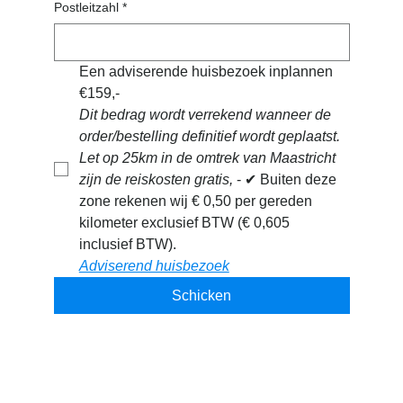
Postleitzahl
*
Een adviserende huisbezoek inplannen 
€159,- 
Dit bedrag wordt verrekend wanneer de 
order/bestelling definitief wordt geplaatst. 
Let op 25km in de omtrek van Maastricht 
zijn de reiskosten gratis, 
- ✔ Buiten deze 
zone rekenen wij € 0,50 per gereden 
kilometer exclusief BTW (€ 0,605 
inclusief BTW).
Adviserend huisbezoek
Schicken