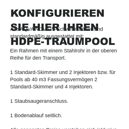
KONFIGURIEREN
SIE HIER IHREN
Alle AQVA NOVA™-Schwimmbäder sind
standardmäßig ausgestattet mit:
HDPE-TRAUMPOOL
Ein Rahmen mit einem Stahlrohr in der oberen
Reihe für den Transport.
1 Standard-Skimmer und 2 Injektoren bzw. für
Pools ab 40 m3 Fassungsvermögen 2
Standard-Skimmer und 4 Injektoren.
1 Staubsaugeranschluss.
1 Bodenablauf seitlich.