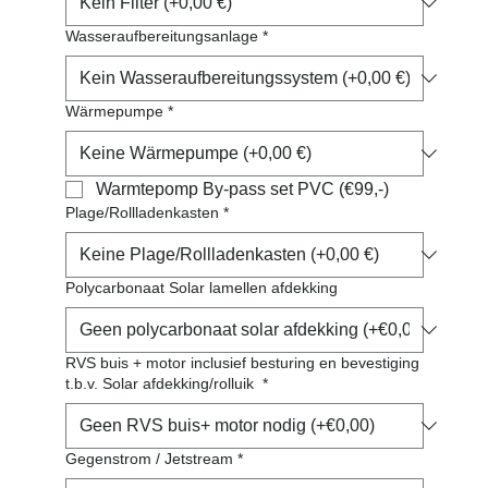
Wasseraufbereitungsanlage
*
Wärmepumpe
*
Warmtepomp By-pass set PVC (€99,-)
Plage/Rollladenkasten
*
Polycarbonaat Solar lamellen afdekking
RVS buis + motor inclusief besturing en bevestiging
t.b.v. Solar afdekking/rolluik
*
Gegenstrom / Jetstream
*