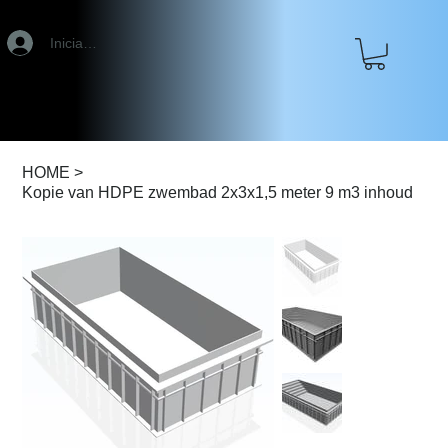
Iniciar sesión
HOME
>
Kopie van HDPE zwembad 2x3x1,5 meter 9 m3 inhoud