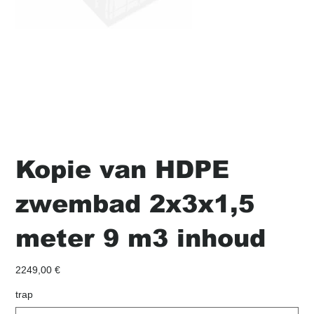
Kopie van HDPE
zwembad 2x3x1,5
meter 9 m3 inhoud
Precio
2249,00 €
trap